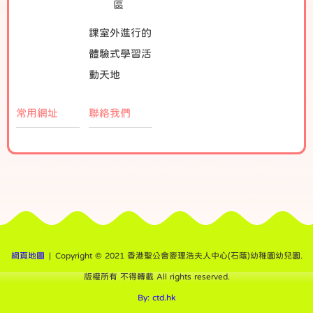
區
課室外進行的
體驗式學習活
動天地
常用網址
聯絡我們
網頁地圖
| Copyright © 2021 香港聖公會麥理浩夫人中心(石蔭)幼稚園幼兒園.
版權所有 不得轉載 All rights reserved.
By: ctd.hk