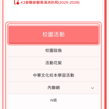
K3參觀參觀葵涌消防局(2025-2026)
校園活動
校園設施
活動花絮
中華文化校本學習活動
內聯網
N班