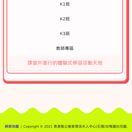
K1班
K2班
K3班
教師專區
課室外進行的體驗式學習活動天地
網頁地圖
| Copyright © 2021 香港聖公會麥理浩夫人中心(石蔭)幼稚園幼兒園.