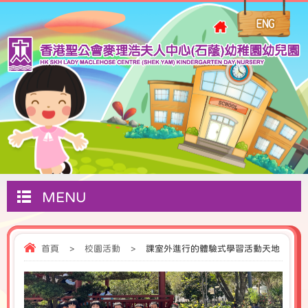
MENU
首頁
>
校園活動
>
課室外進行的體驗式學習活動天地