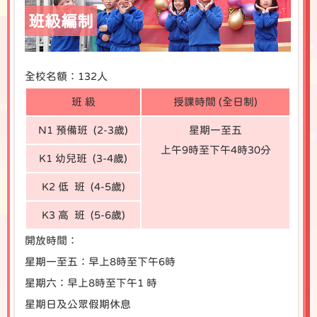
班級編制
全校名額：132人
班 級
授課時間 (全日制)
N1 預備班 (2-3歲)
星期一至五
上午9時至下午4時30分
K1 幼兒班 (3-4歲)
K2 低 班 (4-5歲)
K3 高 班 (5-6歲)
開放時間：
星期一至五：早上8時至下午6時
星期六：早上8時至下午1 時
星期日及公眾假期休息