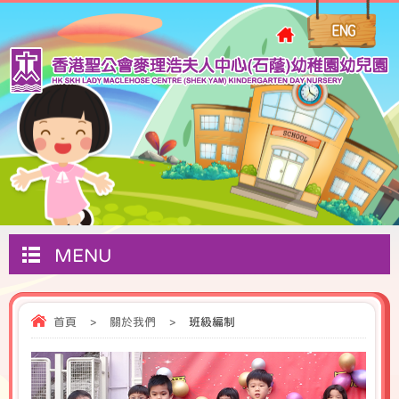
MENU
首頁
>
關於我們
>
班級編制