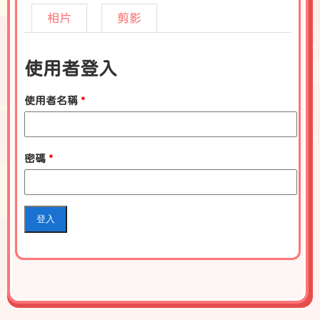
相片
剪影
使用者登入
使用者名稱
*
密碼
*