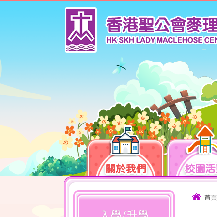
關於我們
校園活
首頁
入學/升學