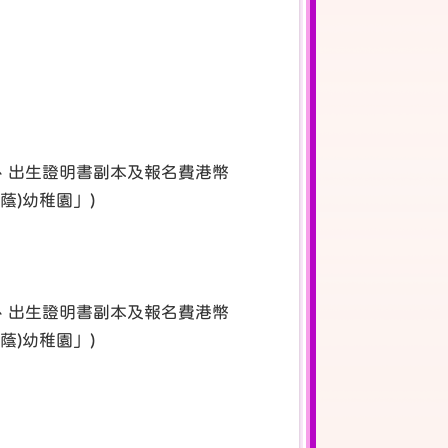
封、出生證明書副本及報名費港幣
蔭)幼稚園」)
封、出生證明書副本及報名費港幣
蔭)幼稚園」)