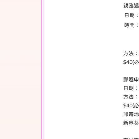
親臨遞
日期
時間
方法：
$40
郵遞申
日期：
方法：
$40
郵寄地
新界葵