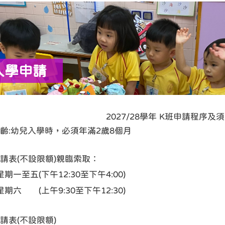
入學申請
2027/28學年 K班申請程序及
齡:幼兒入學時，必須年滿2歲8個月
請表(不設限額)親臨索取：
星期一至五(下午12:30至下午4:00)
星期六 (上午9:30至下午12:30)
請表(不設限額)