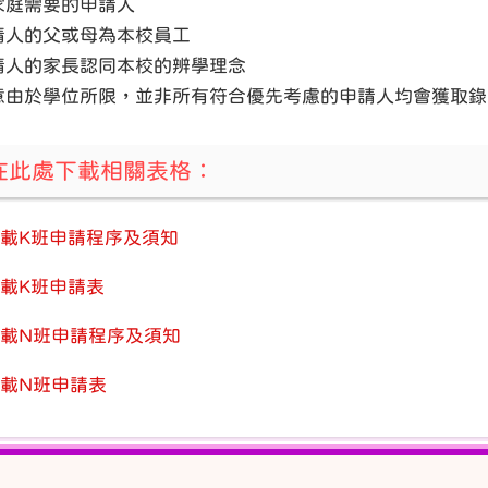
家庭需要的申請人
請人的父或母為本校員工
請人的家長認同本校的辨學理念
意由於學位所限，並非所有符合優先考慮的申請人均會獲取錄
在此處下載相關表格：
載K班申請程序及須知
載K班申請表
載N班申請程序及須知
載N班申請表