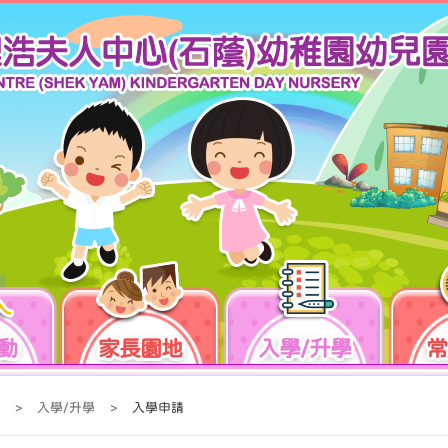
動
家長園地
入學/升學
常
>
入學/升學
>
入學申請