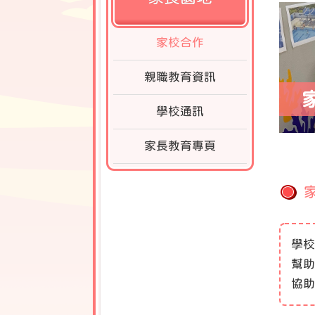
家校合作
親職教育資訊
學校通訊
家長教育專頁
學校
幫助
協助