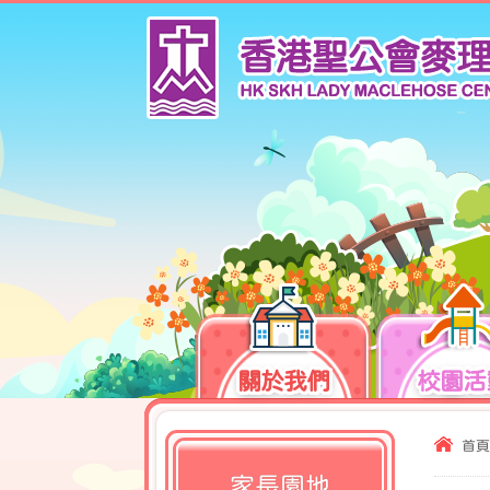
關於我們
校園活
首頁
家長園地