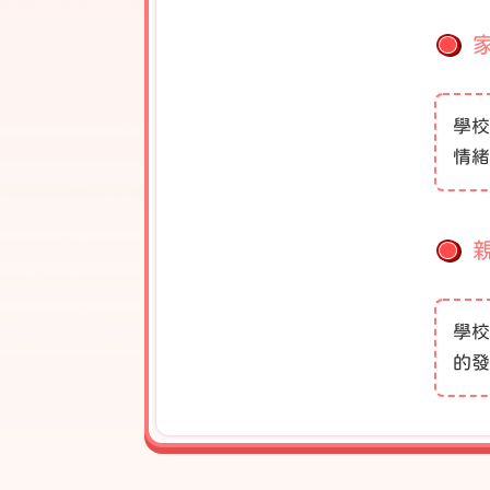
學校
情緒
學校
的發