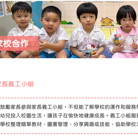
家校合作
家長義工小組
鼓勵家長參與家長義工小組，不但能了解學校的運作和服務
幼兒投入校園生活，讓孩子在愉快地健康成長。義工小組服
學校整理簡單教材、圖書管理、分享興趣或技能、協助學校