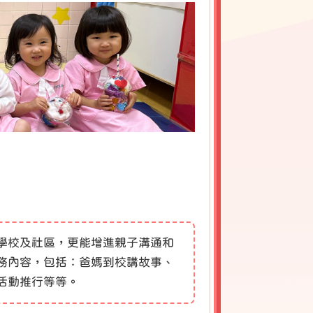
學校及社區，更能增進親子溝通和
務內容，包括：爸媽到校講故事、
活動推行等等。