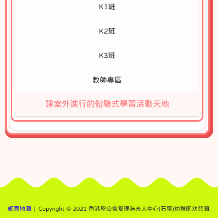
K1班
K2班
K3班
教師專區
課室外進行的體驗式學習活動天地
網頁地圖
| Copyright © 2021 香港聖公會麥理浩夫人中心(石蔭)幼稚園幼兒園.