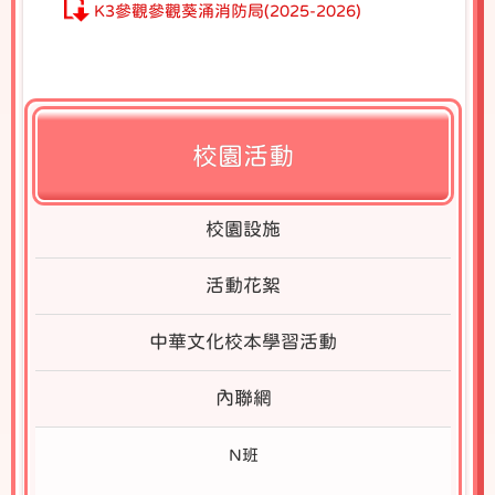
K3參觀參觀葵涌消防局(2025-2026)
校園活動
校園設施
活動花絮
中華文化校本學習活動
內聯網
N班