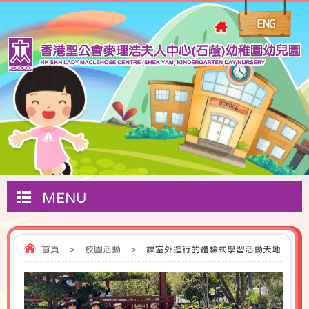
MENU
首頁
>
校園活動
>
課室外進行的體驗式學習活動天地