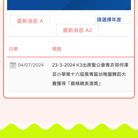
請選擇年度
最新消息 A
最新消息 A2
日期
標題
04/07/2024
23-3-2024 K3出席聖公會青衣邨何澤
芸小學第十六屆葵青區幼稚園舞蹈大
賽獲得「最精緻表演獎」